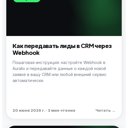
Как передавать лиды в CRM через
Webhook
Пошаговая инструкция: настройте Webhook в
Auralix и передавайте данные о каждой новой
заявке в вашу CRM или любой внешний сервис
автоматически.
20 июня 2026 г. · 3 мин чтения
Читать →