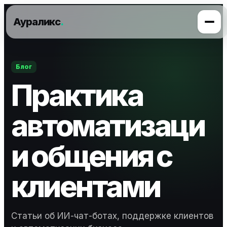
Аураликс
.
Блог
Практика
автоматизаци
и общения с
клиентами
Статьи об ИИ-чат-ботах, поддержке клиентов