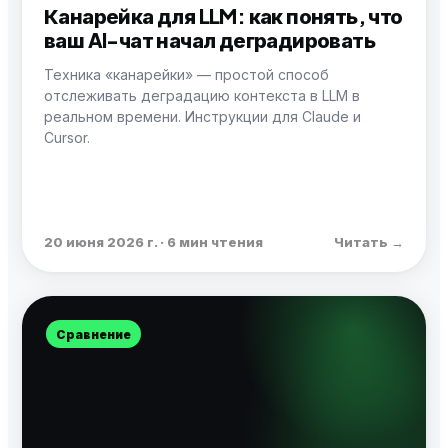
Канарейка для LLM: как понять, что
ваш AI-чат начал деградировать
Техника «канарейки» — простой способ
отслеживать деградацию контекста в LLM в
реальном времени. Инструкции для Claude и
Cursor.
20 июня 2026 г. · 6 мин чтения
Читать →
Сравнение