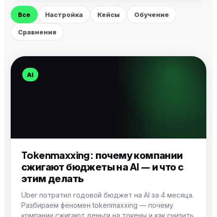
Все
Настройка
Кейсы
Обучение
Сравнения
AI
Tokenmaxxing: почему компании
сжигают бюджеты на AI — и что с
этим делать
Uber потратил годовой бюджет на AI за 4 месяца.
Разбираем феномен tokenmaxxing — почему
компании сжигают деньги на токены и как снизить