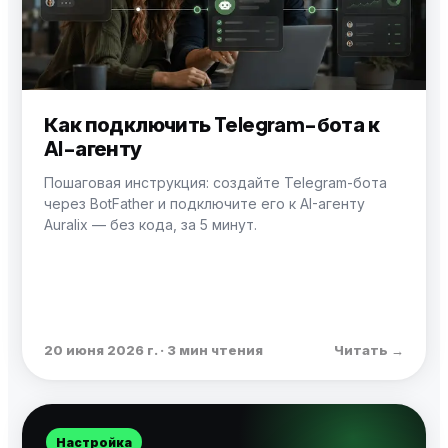
Как подключить Telegram-бота к
AI-агенту
Пошаговая инструкция: создайте Telegram-бота
через BotFather и подключите его к AI-агенту
Auralix — без кода, за 5 минут.
20 июня 2026 г. · 3 мин чтения
Читать →
Настройка