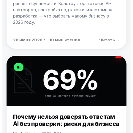
расчёт окупаемости. Конструктор, готовая AI-
платформа, настройка под ключ или кастомная
разработка — что выбрать малому бизнесу в
2026 году.
28 июня 2026 г. · 10 мин чтения
Читать →
Ai
Почему нельзя доверять ответам
AI без проверки: риски для бизнеса