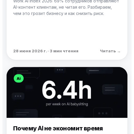
Work AI Index 2026: 69% сотрудников отправляют
AI-контент клиентам, не читая его. Разбираем,
чем это грозит бизнесу и как снизить риск.
28 июня 2026 г. · 3 мин чтения
Читать →
Ai
Почему AI не экономит время