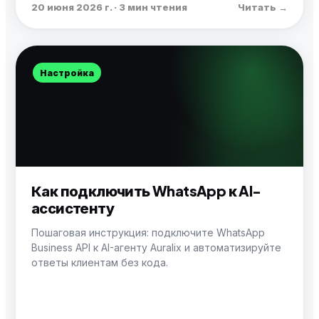
20 июня 2026 г. · 3 мин чтения
Читать →
Настройка
Как подключить WhatsApp к AI-
ассистенту
Пошаговая инструкция: подключите WhatsApp
Business API к AI-агенту Auralix и автоматизируйте
ответы клиентам без кода.