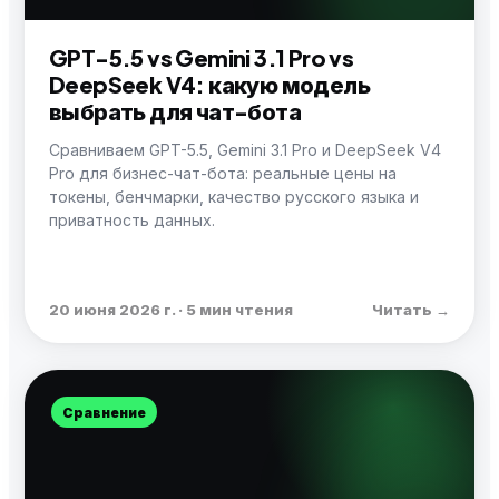
GPT-5.5 vs Gemini 3.1 Pro vs
DeepSeek V4: какую модель
выбрать для чат-бота
Сравниваем GPT-5.5, Gemini 3.1 Pro и DeepSeek V4
Pro для бизнес-чат-бота: реальные цены на
токены, бенчмарки, качество русского языка и
приватность данных.
20 июня 2026 г. · 5 мин чтения
Читать →
Сравнение