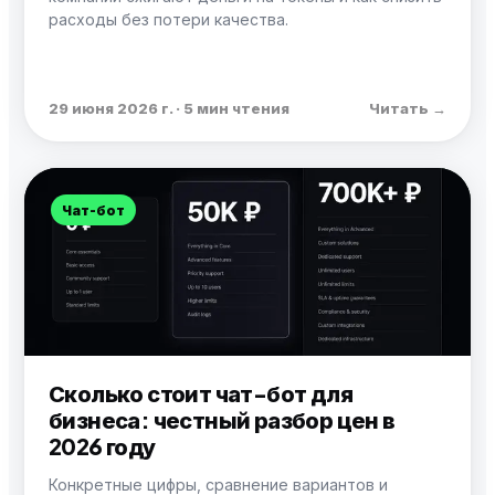
расходы без потери качества.
29 июня 2026 г. · 5 мин чтения
Читать →
Чат-бот
Сколько стоит чат-бот для
бизнеса: честный разбор цен в
2026 году
Конкретные цифры, сравнение вариантов и