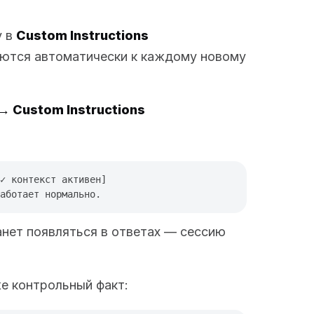
у в
Custom Instructions
яются автоматически к каждому новому
 → Custom Instructions
✓ контекст активен]

нет появляться в ответах — сессию
е контрольный факт: