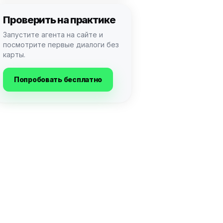
Проверить на практике
Запустите агента на сайте и
посмотрите первые диалоги без
карты.
Попробовать бесплатно