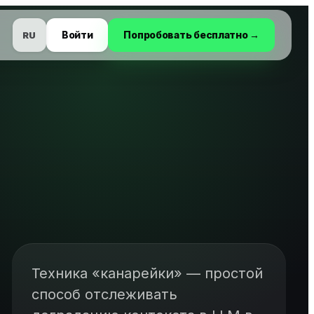
Войти
Попробовать бесплатно →
RU
Техника «канарейки» — простой
способ отслеживать