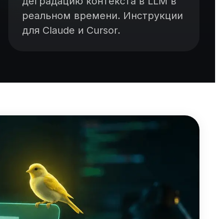
деградацию контекста в LLM в
реальном времени. Инструкции
для Claude и Cursor.