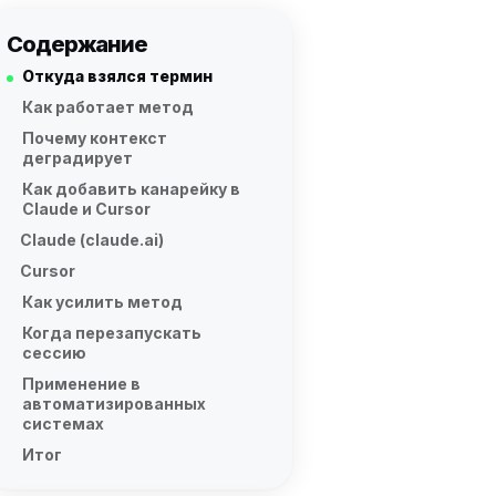
Содержание
Откуда взялся термин
Как работает метод
Почему контекст
деградирует
Как добавить канарейку в
Claude и Cursor
Claude (claude.ai)
Cursor
Как усилить метод
Когда перезапускать
сессию
Применение в
автоматизированных
системах
Итог