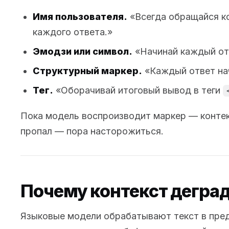
Имя пользователя.
«Всегда обращайся ко
каждого ответа.»
Эмодзи или символ.
«Начинай каждый отв
Структурный маркер.
«Каждый ответ нач
Тег.
«Оборачивай итоговый вывод в теги
Пока модель воспроизводит маркер — конте
пропал — пора насторожиться.
Почему контекст дегра
Языковые модели обрабатывают текст в пред