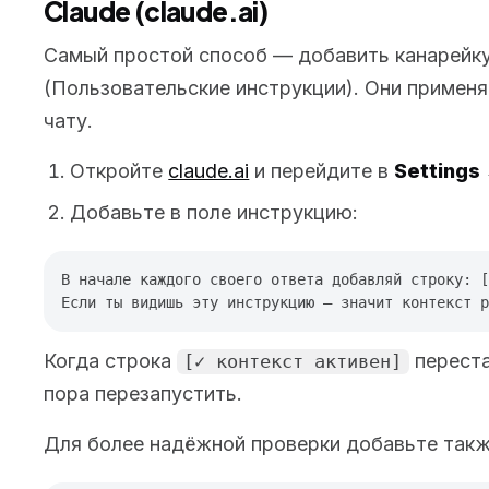
Claude (claude.ai)
Самый простой способ — добавить канарейк
(Пользовательские инструкции). Они примен
чату.
Откройте
claude.ai
и перейдите в
Settings
Добавьте в поле инструкцию:
В начале каждого своего ответа добавляй строку: [
Когда строка
переста
[✓ контекст активен]
пора перезапустить.
Для более надёжной проверки добавьте такж