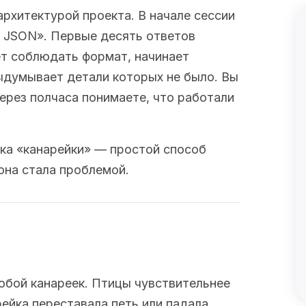
архитектурой проекта. В начале сессии
е JSON». Первые десять ответов
т соблюдать формат, начинает
ыдумывает детали которых не было. Вы
ерез полчаса понимаете, что работали
ика «канарейки» — простой способ
она стала проблемой.
собой канареек. Птицы чувствительнее
ейка переставала петь или падала,