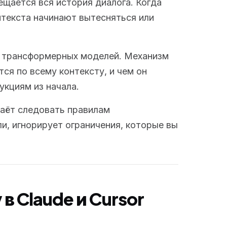
ещается вся история диалога. Когда
нтекста начинают вытесняться или
ь трансформерных моделей. Механизм
тся по всему контексту, и чем он
укциям из начала.
таёт следовать правилам
и, игнорирует ограничения, которые вы
в Claude и Cursor