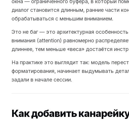
окна — ограниченного буфера, в который пом
диалог становится длинным, ранние части ко
обрабатываться с меньшим вниманием.
Это не баг — это архитектурная особенност
внимания (attention) равномерно распределяе
длиннее, тем меньше «веса» достаётся инстр
На практике это выглядит так: модель перес
форматирования, начинает выдумывать детал
задали в начале сессии.
Как добавить канарейку 