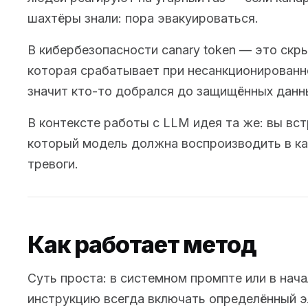
шахтёры знали: пора эвакуироваться.
В кибербезопасности canary token — это скры
которая срабатывает при несанкционированн
значит кто-то добрался до защищённых данн
В контексте работы с LLM идея та же: вы вст
который модель должна воспроизводить в ка
тревоги.
Как работает метод
Суть проста: в системном промпте или в нач
инструкцию всегда включать определённый э