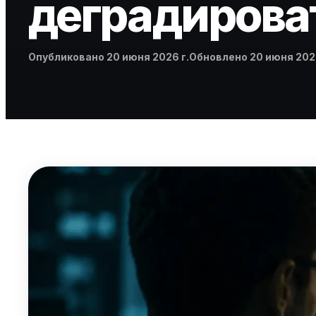
деградирова
Опубликовано
Обновлено
Опубликовано
20 июня 2026 г.
Обновлено
20 июня 2026