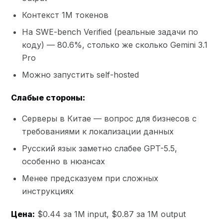
Контекст 1M токенов
На SWE-bench Verified (реальные задачи по
коду) — 80.6%, столько же сколько Gemini 3.1
Pro
Можно запустить self-hosted
Слабые стороны:
Серверы в Китае — вопрос для бизнесов с
требованиями к локализации данных
Русский язык заметно слабее GPT-5.5,
особенно в нюансах
Менее предсказуем при сложных
инструкциях
Цена:
$0.44 за 1M input, $0.87 за 1M output