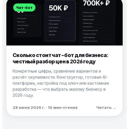
Чат-бот
Сколько стоит чат-бот для бизнеса:
честный разбор цен в 2026 году
Конкретные цифры, сравнение вариантов и
расчёт окупаемости. Конструктор, готовая AI-
платформа, настройка под ключ или кастомная
разработка — что выбрать малому бизнесу в
2026 году.
28 июня 2026 г. · 10 мин чтения
Читать →