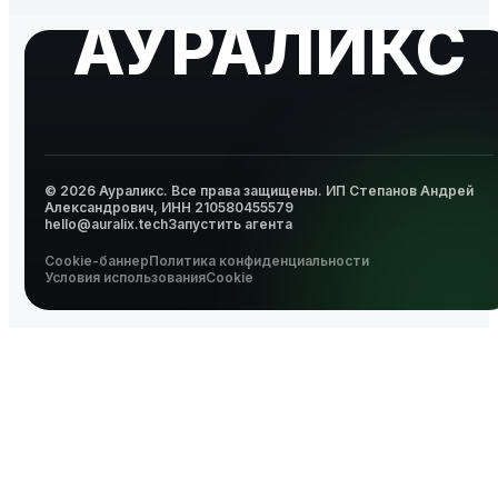
АУРАЛИКС
© 2026 Аураликс. Все права защищены.
ИП Степанов Андрей
Александрович, ИНН 210580455579
hello@auralix.tech
Запустить агента
Cookie-баннер
Политика конфиденциальности
Условия использования
Cookie