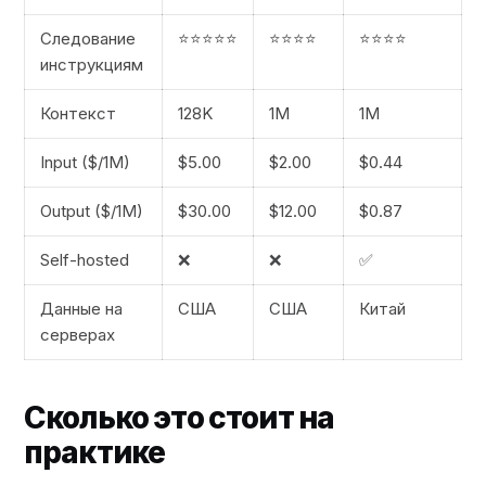
Следование
⭐⭐⭐⭐⭐
⭐⭐⭐⭐
⭐⭐⭐⭐
инструкциям
Контекст
128K
1M
1M
Input ($/1M)
$5.00
$2.00
$0.44
Output ($/1M)
$30.00
$12.00
$0.87
Self-hosted
❌
❌
✅
Данные на
США
США
Китай
серверах
Сколько это стоит на
практике