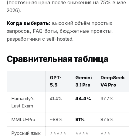
(постоянная цена после снижения на 75% в мае
2026).
Когда выбирать:
высокий объём простых
запросов, FAQ-боты, бюджетные проекты,
разработчики с self-hosted.
Сравнительная таблица
GPT-
Gemini
DeepSeek
5.5
3.1 Pro
V4 Pro
Humanity's
41.4%
44.4%
37.7%
Last Exam
MMLU-Pro
~88%
91%
87.5%
Русский язык
⭐⭐⭐⭐⭐
⭐⭐⭐⭐
⭐⭐⭐