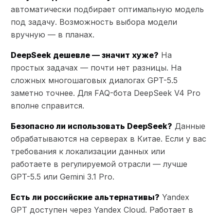
автоматически подбирает оптимальную модель
под задачу. Возможность выбора модели
вручную — в планах.
DeepSeek дешевле — значит хуже?
На
простых задачах — почти нет разницы. На
сложных многошаговых диалогах GPT-5.5
заметно точнее. Для FAQ-бота DeepSeek V4 Pro
вполне справится.
Безопасно ли использовать DeepSeek?
Данные
обрабатываются на серверах в Китае. Если у вас
требования к локализации данных или
работаете в регулируемой отрасли — лучше
GPT-5.5 или Gemini 3.1 Pro.
Есть ли российские альтернативы?
Yandex
GPT доступен через Yandex Cloud. Работает в