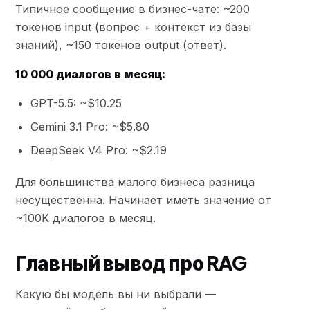
Типичное сообщение в бизнес-чате: ~200
токенов input (вопрос + контекст из базы
знаний), ~150 токенов output (ответ).
10 000 диалогов в месяц:
GPT-5.5: ~$10.25
Gemini 3.1 Pro: ~$5.80
DeepSeek V4 Pro: ~$2.19
Для большинства малого бизнеса разница
несущественна. Начинает иметь значение от
~100K диалогов в месяц.
Главный вывод про RAG
Какую бы модель вы ни выбрали —