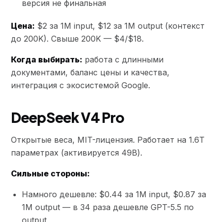
версия не финальная
Цена:
$2 за 1M input, $12 за 1M output (контекст
до 200K). Свыше 200K — $4/$18.
Когда выбирать:
работа с длинными
документами, баланс цены и качества,
интеграция с экосистемой Google.
DeepSeek V4 Pro
Открытые веса, MIT-лицензия. Работает на 1.6T
параметрах (активируется 49B).
Сильные стороны:
Намного дешевле: $0.44 за 1M input, $0.87 за
1M output — в 34 раза дешевле GPT-5.5 по
output