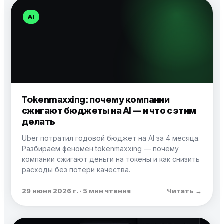
AI
Tokenmaxxing: почему компании
сжигают бюджеты на AI — и что с этим
делать
Uber потратил годовой бюджет на AI за 4 месяца.
Разбираем феномен tokenmaxxing — почему
компании сжигают деньги на токены и как снизить
расходы без потери качества.
29 июня 2026 г. · 5 мин чтения
Читать →