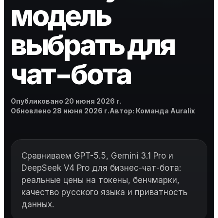
модель
выбрать для
чат-бота
Опубликовано
Опубликовано
20 июня 2026 г.
Обновлено
Автор
Обновлено
28 июня 2026 г.
Автор
:
Команда Auralix
Сравниваем GPT-5.5, Gemini 3.1 Pro и
DeepSeek V4 Pro для бизнес-чат-бота:
реальные цены на токены, бенчмарки,
качество русского языка и приватность
данных.