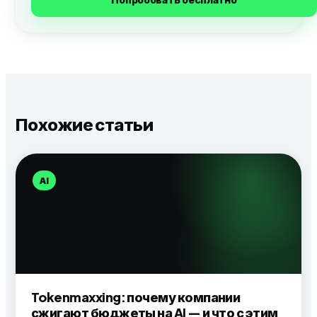
Похожие статьи
AI
Tokenmaxxing: почему компании
сжигают бюджеты на AI — и что с этим