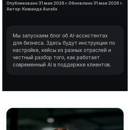
Опубликовано
Обновлено
Опубликовано
31 мая 2026 г.
Обновлено
31 мая 2026 г.
Автор
Автор
:
Команда Auralix
Мы запускаем блог об AI-ассистентах
для бизнеса. Здесь будут инструкции по
настройке, кейсы из разных отраслей и
честный разбор того, как работает
современный AI в поддержке клиентов.