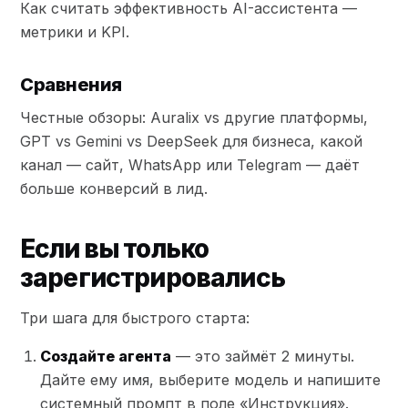
Как считать эффективность AI-ассистента —
метрики и KPI.
Сравнения
Честные обзоры: Auralix vs другие платформы,
GPT vs Gemini vs DeepSeek для бизнеса, какой
канал — сайт, WhatsApp или Telegram — даёт
больше конверсий в лид.
Если вы только
зарегистрировались
Три шага для быстрого старта:
Создайте агента
— это займёт 2 минуты.
Дайте ему имя, выберите модель и напишите
системный промпт в поле «Инструкция».