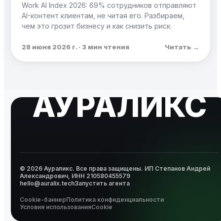
Work AI Index 2026: 69% сотрудников отправляют
AI-контент клиентам, не читая его. Разбираем,
чем это грозит бизнесу и как снизить риск.
28 июня 2026 г. · 3 мин чтения
Читать →
АУРАЛИКС
© 2026 Аураликс. Все права защищены.
ИП Степанов Андрей
Александрович, ИНН 210580455579
hello@auralix.tech
Запустить агента
Cookie-баннер
Политика конфиденциальности
Условия использования
Cookie