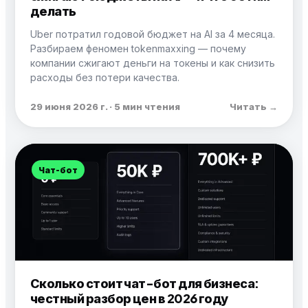
делать
Uber потратил годовой бюджет на AI за 4 месяца.
Разбираем феномен tokenmaxxing — почему
компании сжигают деньги на токены и как снизить
расходы без потери качества.
29 июня 2026 г. · 5 мин чтения
Читать →
Чат-бот
Сколько стоит чат-бот для бизнеса:
честный разбор цен в 2026 году