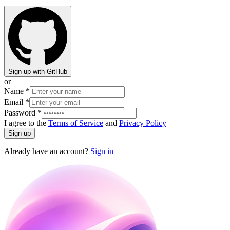
Sign up with GitHub
or
Name
*
Email
*
Password
*
I agree to the
Terms of Service
and
Privacy Policy
Sign up
Already have an account?
Sign in